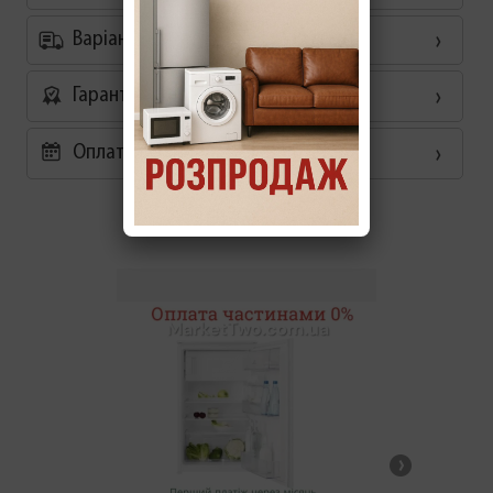
Варіанти доставки
Гарантія
Оплата частинами 0%
Схожі товари