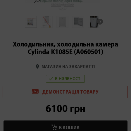
Холодильник, холодильна камера
Cylinda K1085E (А060501)
МАГАЗИН НА ЗАКАРПАТТІ
в наявності
ДЕМОНСТРАЦІ
Я
ТОВАРУ
6100 грн
В КОШИК