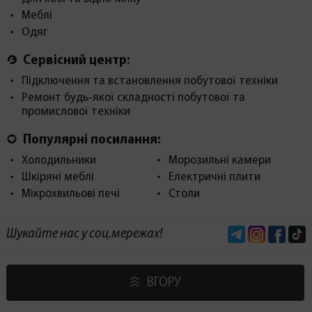
Меблі
Одяг
Сервісний центр:
Підключення та встановлення побутової техніки
Ремонт будь-якої складності побутової та
промислової техніки
Популярні посилання:
Холодильники
Морозильні камери
Шкіряні меблі
Електричні плити
Мікрохвильові печі
Столи
Telegram
Instagram
Face
Шукайте нас у соц.мережах!
ВГОРУ