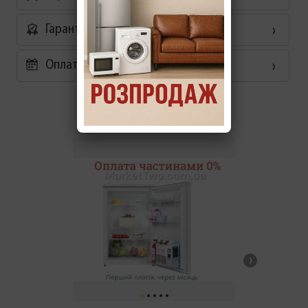
Гарантія
Оплата частинами 0%
Схожі товари