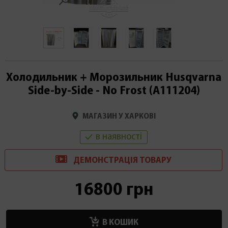
Холодильник + Морозильник Husqvarna
Side-by-Side - No Frost (А111204)
МАГАЗИН У ХАРКОВІ
в наявності
ДЕМОНСТРАЦІ
Я
ТОВАРУ
16800 грн
В КОШИК