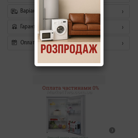
Варіанти доставки
Гарантія
Оплата частинами 0%
Схожі товари