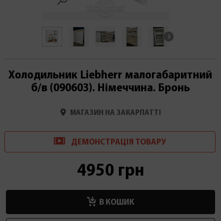
Холодильник Liebherr малогабаритний
б/в (090603). Німеччина. Бронь
МАГАЗИН НА ЗАКАРПАТТІ
ДЕМОНСТРАЦІ
Я
ТОВАРУ
4950 грн
В КОШИК