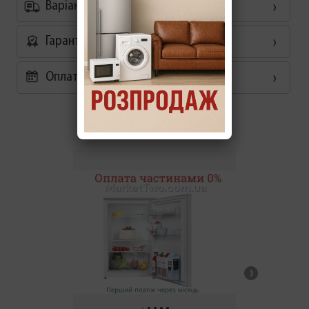
Варіанти доставки
Гарантія
Оплата частинами 0%
Схожі товари