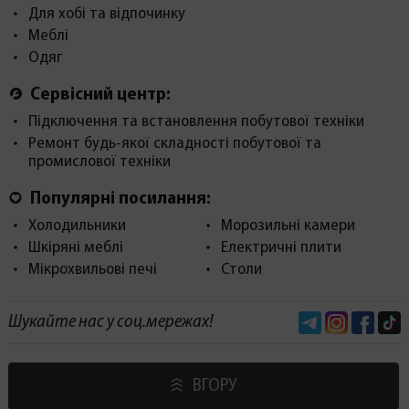
Для хобі та відпочинку
Меблі
Одяг
Сервісний центр:
Підключення та встановлення побутової техніки
Ремонт будь-якої складності побутової та
промислової техніки
Популярні посилання:
Холодильники
Морозильні камери
Шкіряні меблі
Електричні плити
Мікрохвильові печі
Столи
Telegram
Instagram
Face
Шукайте нас у соц.мережах!
ВГОРУ