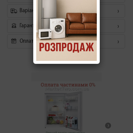
Варіанти доставки
Гарантія
Оплата частинами 0%
Схожі товари