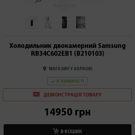
Холодильник двокамерний Samsung
RB34C602EB1 (В210103)
МАГАЗИН У ХАРКОВІ
в наявності
ДЕМОНСТРАЦІ
Я
ТОВАРУ
14950 грн
В КОШИК