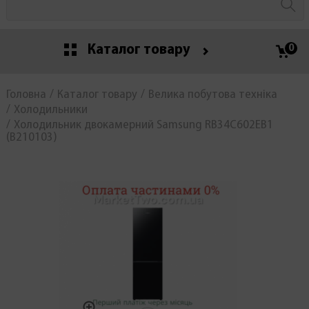
Каталог товару
0
Головна
Каталог товару
Велика побутова техніка
Холодильники
Холодильник двокамерний Samsung RB34C602EB1
(В210103)