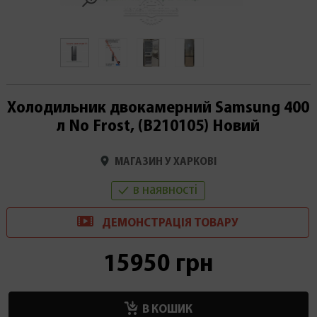
Холодильник двокамерний Samsung 400
л No Frost, (В210105) Новий
МАГАЗИН У ХАРКОВІ
в наявності
ДЕМОНСТРАЦІ
Я
ТОВАРУ
15950 грн
В КОШИК