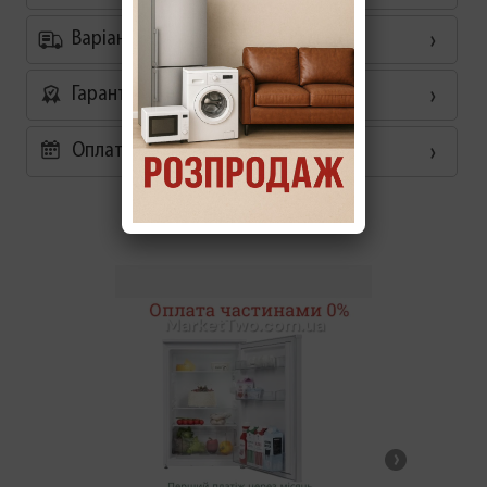
Варіанти доставки
Гарантія
Оплата частинами 0%
Схожі товари