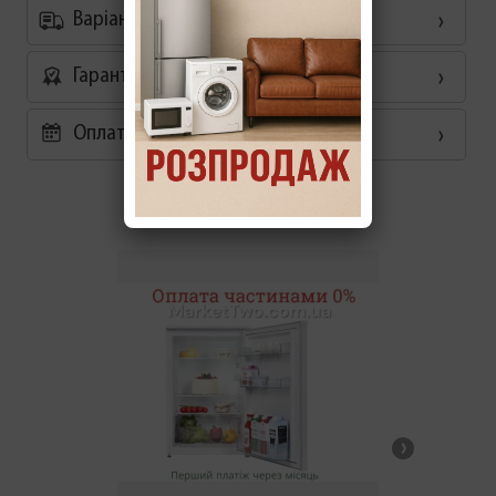
Варіанти доставки
Гарантія
Оплата частинами 0%
Схожі товари