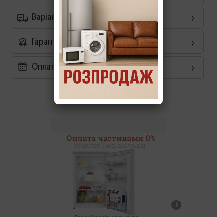
Варіанти доставки
Гарантія
Оплата частинами 0%
Схожі товари