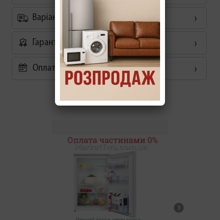
Варіанти доставки
Гарантія
Оплата частинами 0%
Схожі товари