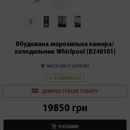
Вбудована морозильна камера/
холодильник Whirlpool (В240101)
МАГАЗИН У ХАРКОВІ
в наявності
ДЕМОНСТРАЦІ
Я
ТОВАРУ
19850 грн
В КОШИК