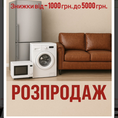
Опис
Характеристики
Інформація/демонстрація