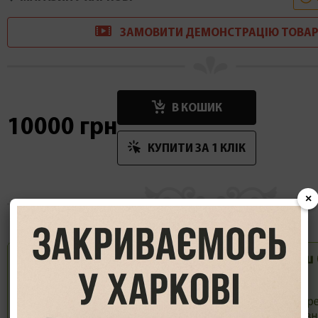
ЗАМОВИТИ
ДЕМОНСТРАЦІ
Ю
ТОВАР
В КОШИК
10000 грн
КУПИТИ ЗА 1 КЛIК
×