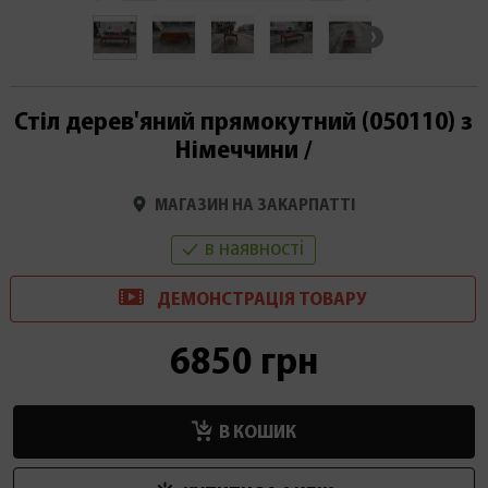
Стіл дерев'яний прямокутний (050110) з
Німеччини /
МАГАЗИН НА ЗАКАРПАТТІ
в наявності
ДЕМОНСТРАЦІ
Я
ТОВАРУ
6850 грн
В КОШИК