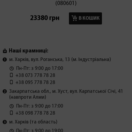
(080601)
23380 грн
6800 г
В КОШИК
Наші крамниці:
м. Харків, вул. Роганська, 13 (м. Індустріальна)
Пн-Пт: з 9:00 до 17:00
+38 073 778 78 28
+38 095 778 78 28
Закарпатська обл., м. Хуст, вул. Карпатської Січі, 41
(навпроти Алми)
Пн-Пт: з 9:00 до 17:00
+38 098 778 78 28
м. Харків (та область)
Пн-Пт: з 9:00 до 19:00