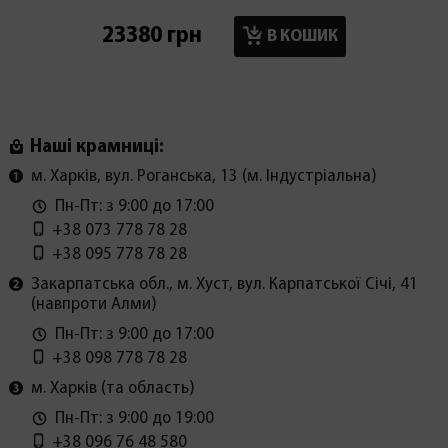
23380 грн
6800 г
В КОШИК
Наші крамниці:
м. Харків, вул. Роганська, 13 (м. Індустріальна)
Пн-Пт: з 9:00 до 17:00
+38 073 778 78 28
+38 095 778 78 28
Закарпатська обл., м. Хуст, вул. Карпатської Січі, 41
(навпроти Алми)
Пн-Пт: з 9:00 до 17:00
+38 098 778 78 28
м. Харків (та область)
Пн-Пт: з 9:00 до 19:00
+38 096 76 48 580