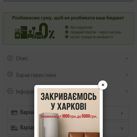
Опис
Характеристики
×
Інформація/демонстрація
Варіанти оплати
Варіанти доставки