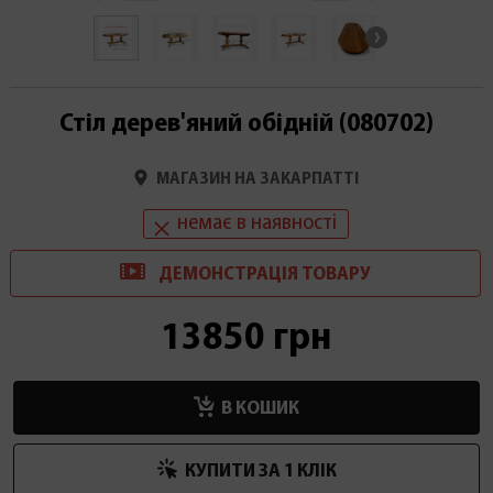
Стіл дерев'яний обідній (080702)
МАГАЗИН НА ЗАКАРПАТТІ
немає в наявності
ДЕМОНСТРАЦІ
Я
ТОВАРУ
13850 грн
В КОШИК
КУПИТИ ЗА 1 КЛIК