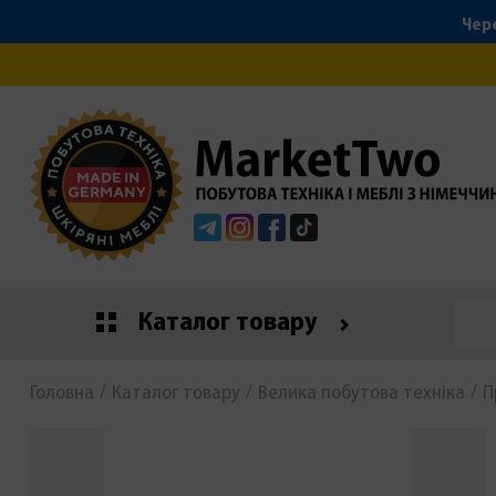
Чере
Telegram
Instagram
Facebook
Tiktok
Каталог товару
Головна
Каталог товару
Велика побутова техніка
П