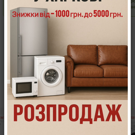
Опис
Характеристики
Інформація/демонстрація