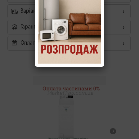
Варіанти доставки
Гарантія
Оплата частинами 0%
Схожі товари