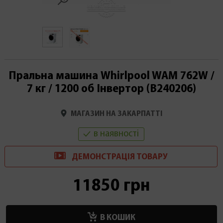
Пральна машина Whirlpool WAM 762W /
7 кг / 1200 об Інвертор (В240206)
МАГАЗИН НА ЗАКАРПАТТІ
в наявності
ДЕМОНСТРАЦІ
Я
ТОВАРУ
11850 грн
В КОШИК