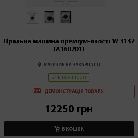
Пральна машина преміум-якості W 3132
(A160201)
МАГАЗИН НА ЗАКАРПАТТІ
в наявності
ДЕМОНСТРАЦІ
Я
ТОВАРУ
12250 грн
В КОШИК