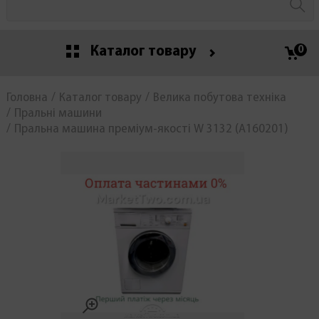
Каталог товару
0
Головна
Каталог товару
Велика побутова техніка
Пральні машини
Пральна машина преміум-якості W 3132 (A160201)