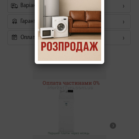
Варіанти доставки
Гарантія
Оплата частинами 0%
Схожі товари