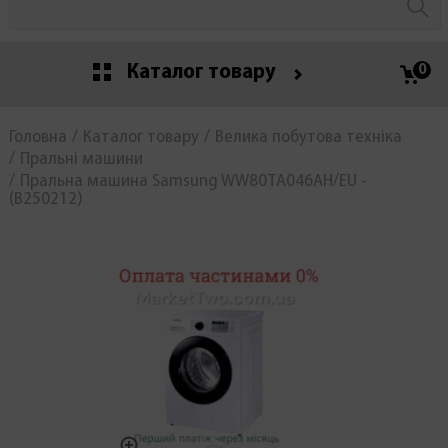
Каталог товару
0
Головна
Каталог товару
Велика побутова техніка
Пральні машини
Пральна машина Samsung WW80TA046AH/EU -
(В250212)