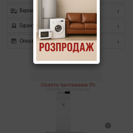
Варіанти доставки
Гарантія
Оплата частинами 0%
Схожі товари