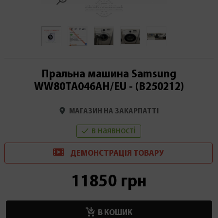
Пральна машина Samsung
WW80TA046AH/EU - (В250212)
МАГАЗИН НА ЗАКАРПАТТІ
в наявності
ДЕМОНСТРАЦІ
Я
ТОВАРУ
11850 грн
В КОШИК