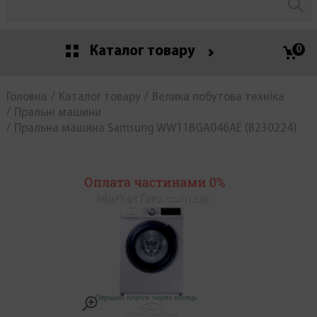
Каталог товару
0
Головна
Каталог товару
Велика побутова техніка
Пральні машини
Пральна машина Samsung WW11BGA046AE (В230224)