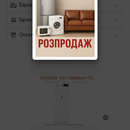
Варіанти доставки
Гарантія
Оплата частинами 0%
Схожі товари