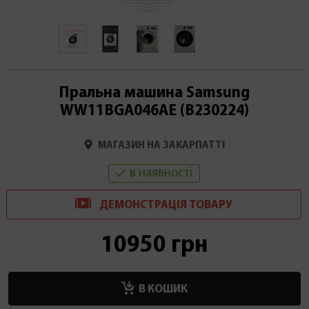
Пральна машина Samsung
WW11BGA046AE (В230224)
МАГАЗИН НА ЗАКАРПАТТІ
в наявності
ДЕМОНСТРАЦІ
Я
ТОВАРУ
10950 грн
В КОШИК