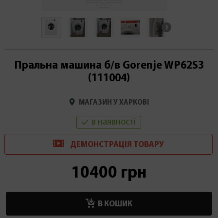
Пральна машина б/в Gorenje WP62S3
(111004)
МАГАЗИН У ХАРКОВІ
в наявності
ДЕМОНСТРАЦІ
Я
ТОВАРУ
10400 грн
В КОШИК