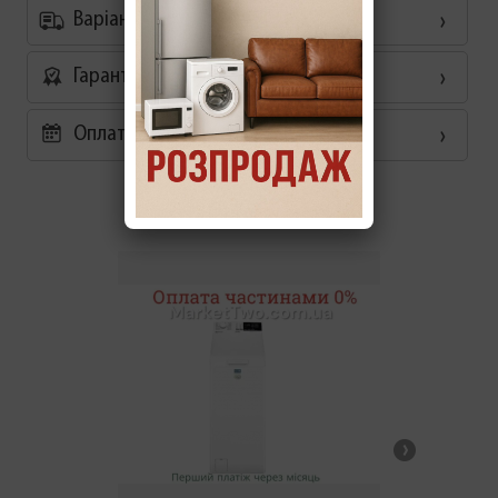
Варіанти доставки
Гарантія
Оплата частинами 0%
Схожі товари