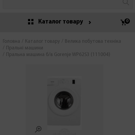
Каталог товару
0
Головна
Каталог товару
Велика побутова техніка
Пральні машини
Пральна машина б/в Gorenje WP62S3 (111004)