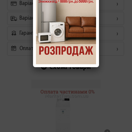
Варіанти оплати
Варіанти доставки
Гарантія
Оплата частинами 0%
Схожі товари