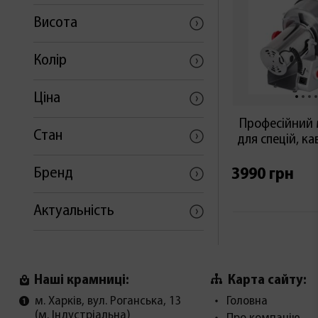
Висота
Колір
Ціна
Професійний 
Стан
для спецій, к
Бренд
3990 грн
Актуальність
Карта сайту:
Наші крамниці:
м. Харків, вул. Роганська, 13
Головна
(м. Індустріальна)