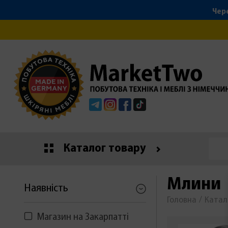
Чере
Telegram
Instagram
Facebook
Tiktok
Каталог товару
Млини
Наявність
Головна
Катал
Магазин на Закарпатті