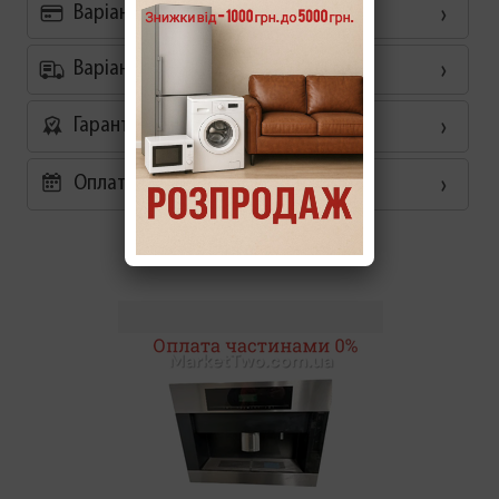
Варіанти оплати
Варіанти доставки
Гарантія
Оплата частинами 0%
Схожі товари