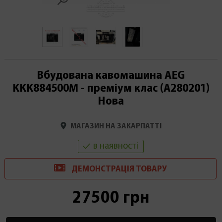
Вбудована кавомашина AEG
KKK884500M - преміум клас (А280201)
Нова
МАГАЗИН НА ЗАКАРПАТТІ
в наявності
ДЕМОНСТРАЦІ
Я
ТОВАРУ
27500 грн