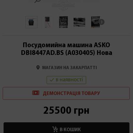
Посудомийна машина ASKO
DBI8447AD.BS (А030405) Нова
МАГАЗИН НА ЗАКАРПАТТІ
в наявності
ДЕМОНСТРАЦІ
Я
ТОВАРУ
25500 грн
В КОШИК