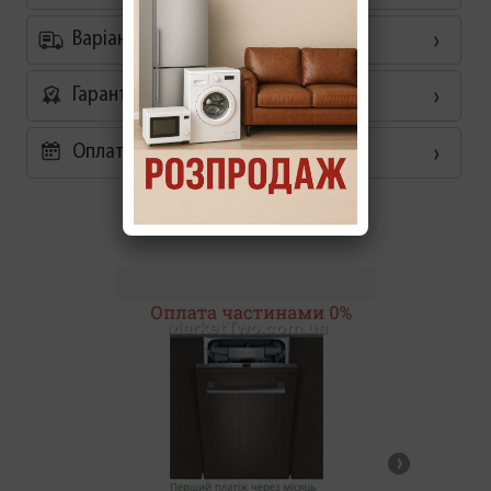
Варіанти доставки
Гарантія
Оплата частинами 0%
Схожі товари