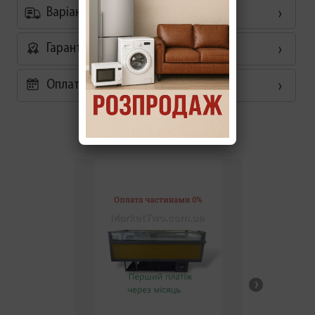
Варіанти доставки
Гарантія
Оплата частинами 0%
Схожі товари