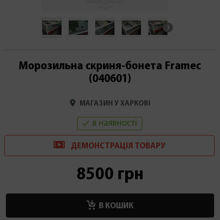
Морозильна скриня-бонета Framec
(040601)
МАГАЗИН У ХАРКОВІ
в наявності
ДЕМОНСТРАЦІ
Я
ТОВАРУ
8500 грн
В КОШИК