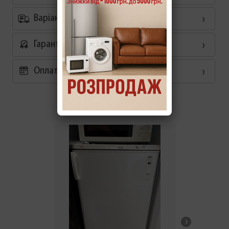
Варіанти доставки
Гарантія
Оплата частинами 0%
Схожі товари