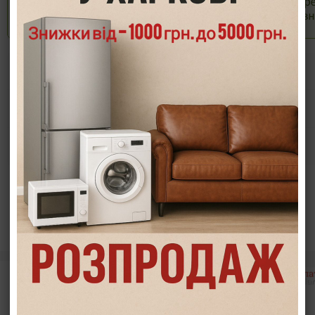
Опис
Характеристики
Інформація/демонстрація