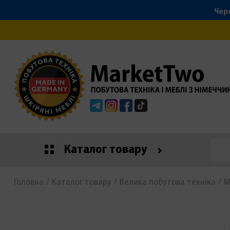
Чере
Telegram
Instagram
Facebook
Tiktok
Каталог товару
Головна
Каталог товару
Велика побутова техніка
М