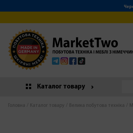
Чере
Telegram
Instagram
Facebook
Tiktok
Каталог товару
Головна
Каталог товару
Велика побутова техніка
М