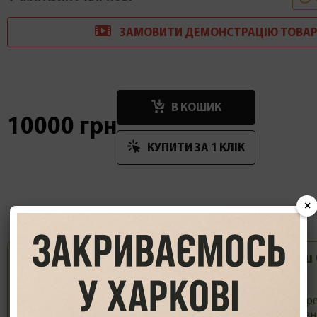
ЗАМОВИТИ
ДЕМОНСТРАЦІ
Ю
ТОВАР
В КОШИК
10000 грн
КУПИТИ ЗА 1 КЛIК
×