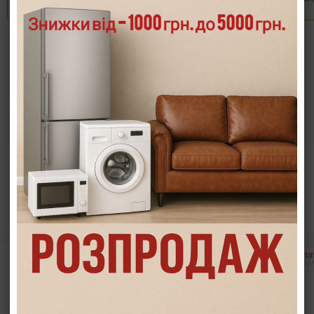
Опис
Характеристики
Інформація/демонстрація