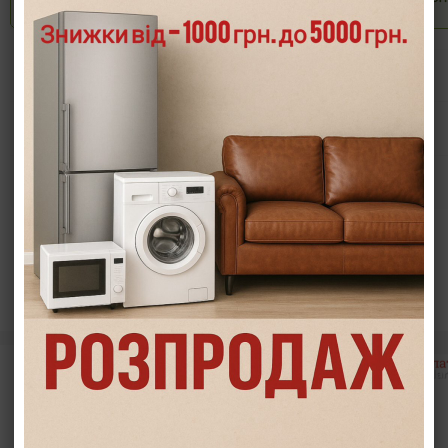
Опис
Характеристики
Інформація/демонстрація