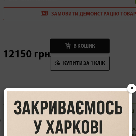
ЗАМОВИТИ
ДЕМОНСТРАЦІ
Ю
ТОВАР
В КОШИК
12150 грн
КУПИТИ ЗА 1 КЛIК
×