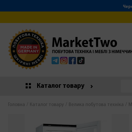
Чере
Telegram
Instagram
Facebook
Tiktok
Каталог товару
Головна
Каталог товару
Велика побутова техніка
М