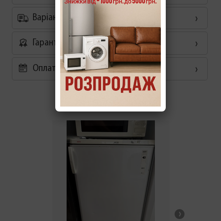
Варіанти доставки
Гарантія
Оплата частинами 0%
Схожі товари