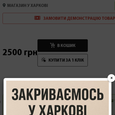
МАГАЗИН У ХАРКОВІ
ЗАМОВИТИ
ДЕМОНСТРАЦІ
Ю
ТОВАР
В КОШИК
2500 грн
КУПИТИ ЗА 1 КЛIК
×