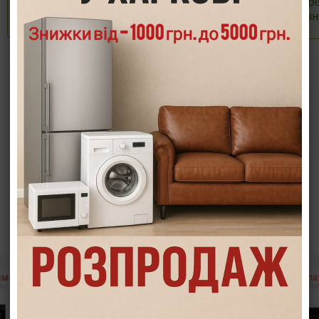
Опис
Характеристики
Інформація/демонстрація