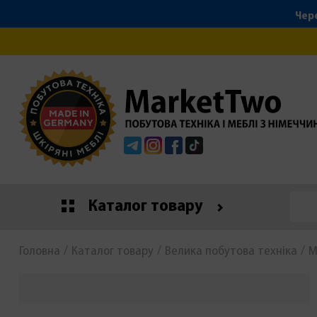
Чере
Telegram
Instagram
Facebook
Tiktok
Каталог товару
Головна
Каталог товару
Велика побутова техніка
М