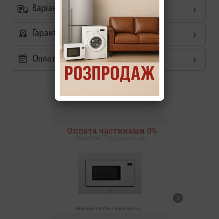
Варіанти доставки
Гарантія
Оплата частинами 0%
Схожі товари