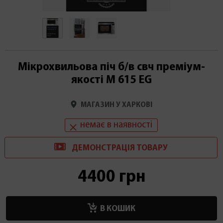
Мікрохвильова піч б/в свч преміум-
якості M 615 EG
МАГАЗИН У ХАРКОВІ
немає в наявності
ДЕМОНСТРАЦІ
Я
ТОВАРУ
4400 грн
В КОШИК