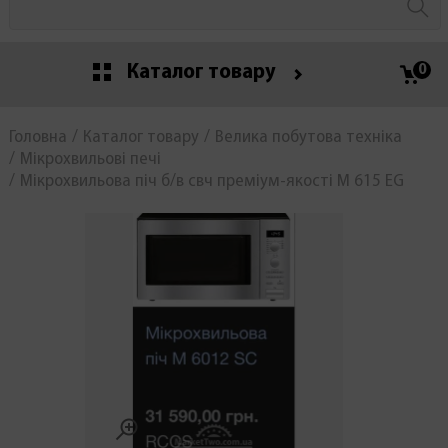
Каталог товару
0
Головна
Каталог товару
Велика побутова техніка
Мікрохвильові печі
Мікрохвильова піч б/в свч преміум-якості M 615 EG