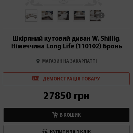
Шкіряний кутовий диван W. Shillig.
Німеччина Long Life (110102) Бронь
МАГАЗИН НА ЗАКАРПАТТІ
ДЕМОНСТРАЦІ
Я
ТОВАРУ
27850 грн
В КОШИК
КУПИТИ ЗА 1 КЛIК