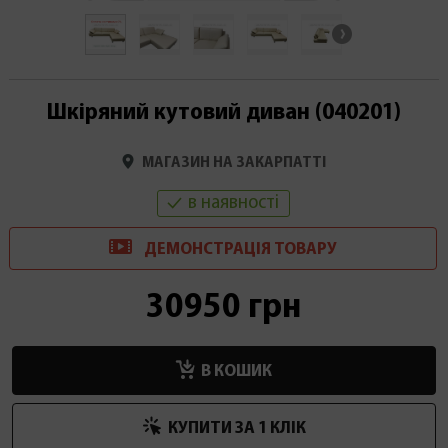
Шкіряний кутовий диван (040201)
МАГАЗИН НА ЗАКАРПАТТІ
в наявності
ДЕМОНСТРАЦІ
Я
ТОВАРУ
30950 грн
В КОШИК
КУПИТИ ЗА 1 КЛIК