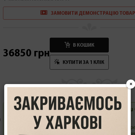
ЗАМОВИТИ
ДЕМОНСТРАЦІ
Ю
ТОВАР
В КОШИК
36850 грн
КУПИТИ ЗА 1 КЛIК
×