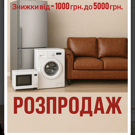
Опис
Характеристики
Інформація/демонстрація