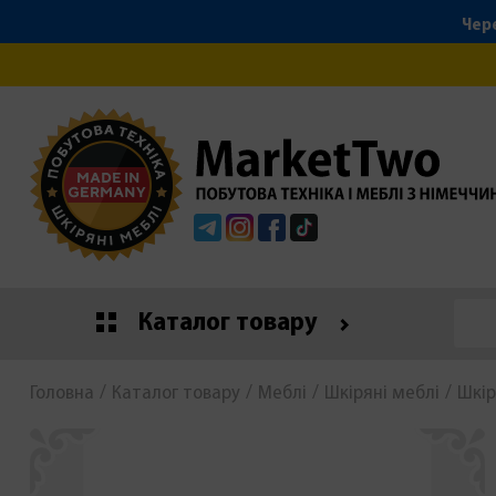
Чере
Telegram
Instagram
Facebook
Tiktok
Каталог товару
Головна
Каталог товару
Меблі
Шкіряні меблі
Шкір