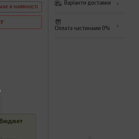
Варіанти доставки
має в наявності
У
Оплата частинами 0%