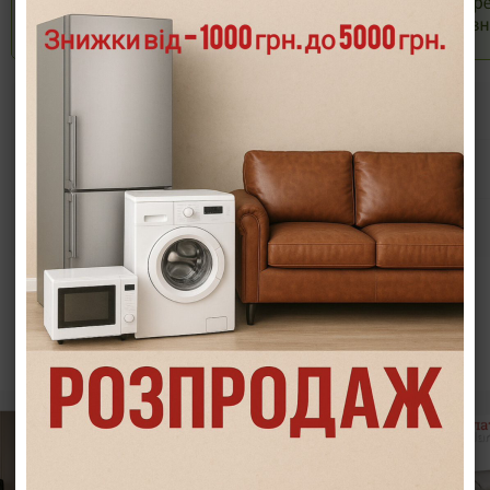
Опис
Характеристики
Інформація/демонстрація