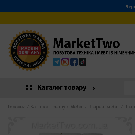
Чере
Telegram
Instagram
Facebook
Tiktok
Каталог товару
Головна
Каталог товару
Меблі
Шкіряні меблі
Шкір