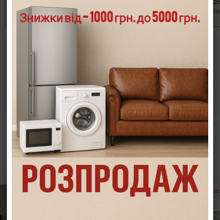
Опис
Характеристики
Інформація/демонстрація