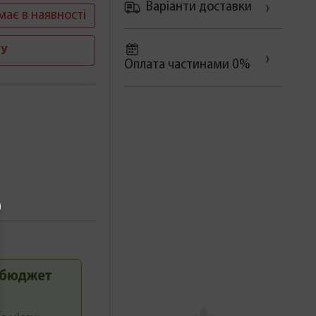
Варіанти доставки
має в наявності
У
Оплата частинами 0%