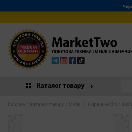
Чере
Telegram
Instagram
Facebook
Tiktok
Каталог товару
Головна
Каталог товару
Меблі
Шкіряні меблі
Шкір