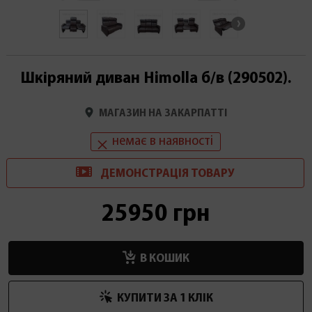
Шкіряний диван Himolla б/в (290502).
МАГАЗИН НА ЗАКАРПАТТІ
немає в наявності
ДЕМОНСТРАЦІ
Я
ТОВАРУ
25950 грн
В КОШИК
КУПИТИ ЗА 1 КЛIК