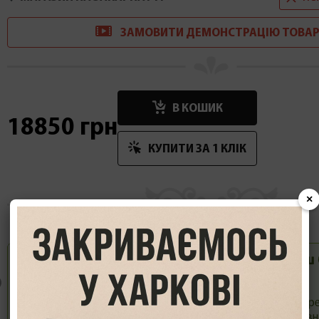
ЗАМОВИТИ
ДЕМОНСТРАЦІ
Ю
ТОВАР
В КОШИК
18850 грн
КУПИТИ ЗА 1 КЛIК
×