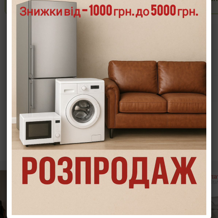
Опис
Характеристики
Інформація/демонстрація