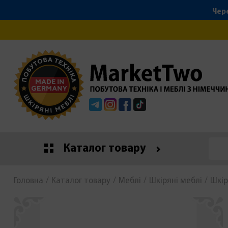
Чере
Telegram
Instagram
Facebook
Tiktok
Каталог товару
Головна
Каталог товару
Меблі
Шкіряні меблі
Шкір