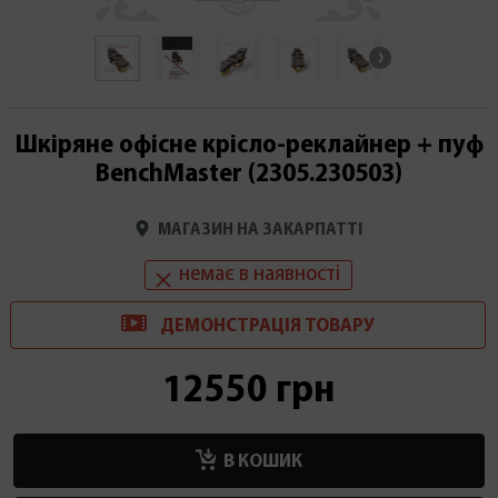
Шкіряне офісне крісло-реклайнер + пуф
BenchMaster (2305.230503)
МАГАЗИН НА ЗАКАРПАТТІ
немає в наявності
ДЕМОНСТРАЦІ
Я
ТОВАРУ
12550 грн
В КОШИК