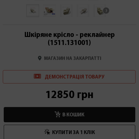
Шкіряне крісло - реклайнер
(1511.131001)
МАГАЗИН НА ЗАКАРПАТТІ
ДЕМОНСТРАЦІ
Я
ТОВАРУ
12850 грн
В КОШИК
КУПИТИ ЗА 1 КЛIК