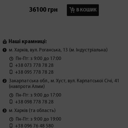
36100 грн
17900
В КОШИК
Наші крамниці:
м. Харків, вул. Роганська, 13 (м. Індустріальна)
Пн-Пт: з 9:00 до 17:00
+38 073 778 78 28
+38 095 778 78 28
Закарпатська обл., м. Хуст, вул. Карпатської Січі, 41
(навпроти Алми)
Пн-Пт: з 9:00 до 17:00
+38 098 778 78 28
м. Харків (та область)
Пн-Пт: з 9:00 до 19:00
+38 096 76 48 580