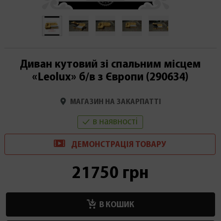
Диван кутовий зі спальним місцем
«Leolux» б/в з Європи (290634)
МАГАЗИН НА ЗАКАРПАТТІ
в наявності
ДЕМОНСТРАЦІ
Я
ТОВАРУ
21750 грн
В КОШИК