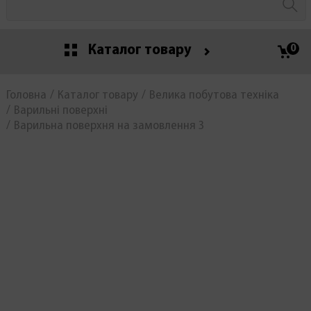
Каталог товару
0
Головна
Каталог товару
Велика побутова техніка
Варильні поверхні
Варильна поверхня на замовлення 3