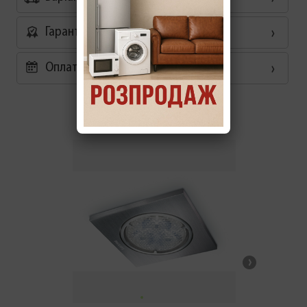
Гарантія
Оплата частинами 0%
Схожі товари