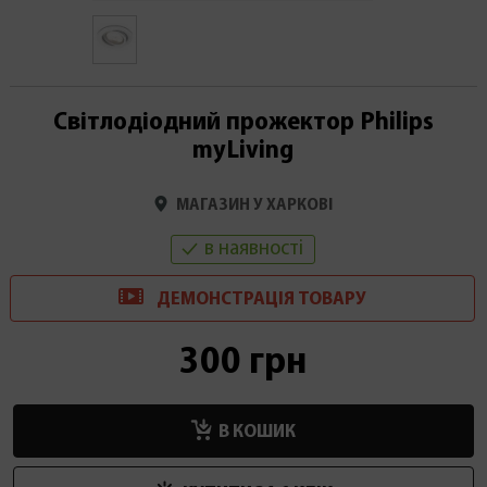
Світлодіодний прожектор Philips
myLiving
МАГАЗИН У ХАРКОВІ
в наявності
ДЕМОНСТРАЦІ
Я
ТОВАРУ
300 грн
В КОШИК