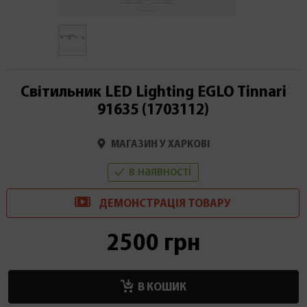
Світильник LED Lighting EGLO Tinnari
91635 (1703112)
МАГАЗИН У ХАРКОВІ
в наявності
ДЕМОНСТРАЦІ
Я
ТОВАРУ
2500 грн
В КОШИК