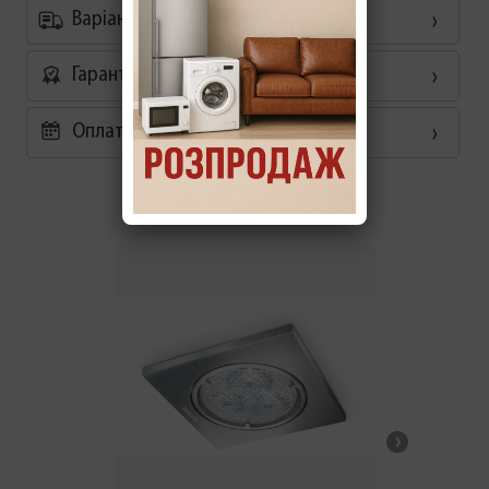
Варіанти доставки
Гарантія
Оплата частинами 0%
Схожі товари