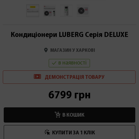
Кондиціонери LUBERG Серія DELUXE
МАГАЗИН У ХАРКОВІ
в наявності
ДЕМОНСТРАЦІ
Я
ТОВАРУ
6799 грн
В КОШИК
КУПИТИ ЗА 1 КЛIК