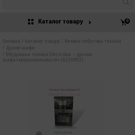
Каталог товару
0
Головна
Каталог товару
Велика побутова техніка
Духові шафи
Вбудована техніка Electrolux – духова
шафа+мікрохвильова піч (А250902)