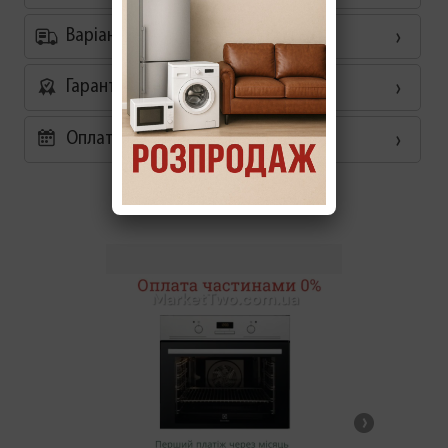
Варіанти доставки
Гарантія
Оплата частинами 0%
Схожі товари