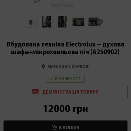
Вбудована техніка Electrolux – духова
шафа+мікрохвильова піч (А250902)
МАГАЗИН У ХАРКОВІ
в наявності
ДЕМОНСТРАЦІ
Я
ТОВАРУ
12000 грн
В КОШИК