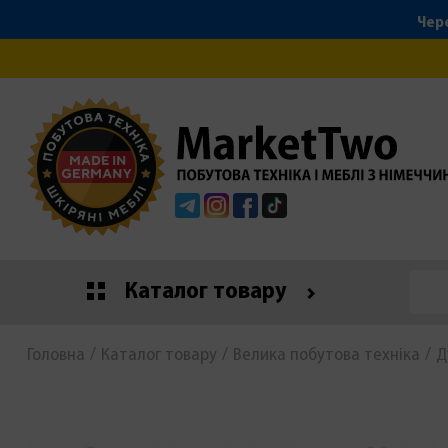
Чере
Telegram
Instagram
Facebook
Tiktok
Каталог товару
Головна
Каталог товару
Велика побутова техніка
Д