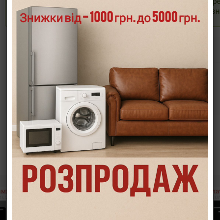
Опис
Характеристики
Інформація/демонстрація