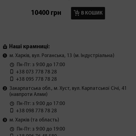
10400 грн
46900
В КОШИК
Наші крамниці:
м. Харків, вул. Роганська, 13 (м. Індустріальна)
Пн-Пт: з 9:00 до 17:00
+38 073 778 78 28
+38 095 778 78 28
Закарпатська обл., м. Хуст, вул. Карпатської Січі, 41
(навпроти Алми)
Пн-Пт: з 9:00 до 17:00
+38 098 778 78 28
м. Харків (та область)
Пн-Пт: з 9:00 до 19:00