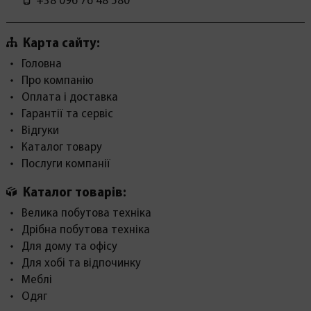
+38 096 76 48 580
Карта сайту:
Головна
Про компанію
Оплата і доставка
Гарантії та сервіс
Відгуки
Каталог товару
Послуги компанії
Каталог товарів:
Велика побутова техніка
Дрібна побутова техніка
Для дому та офісу
Для хобі та відпочинку
Меблі
Одяг