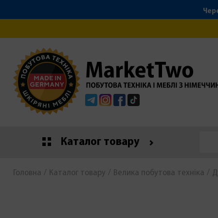
Чере
Telegram
Instagram
Facebook
Tiktok
Каталог товару
Головна
Каталог товару
Велика побутова техніка
Д