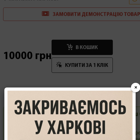
ЗАМОВИТИ
ДЕМОНСТРАЦІ
Ю
ТОВАР
В КОШИК
10000 грн
КУПИТИ ЗА 1 КЛIК
×