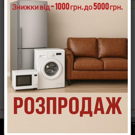
Опис
Характеристики
Інформація/демонстрація